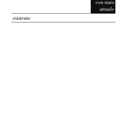
con stato
attuale
esistente