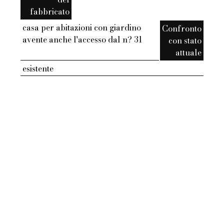
fabbricato
casa per abitazioni con giardino
Confronto
avente anche l'accesso dal n? 31
con stato
attuale
esistente