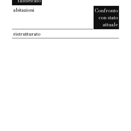
fabbricato
abitazioni
Confronto
con stato
attuale
ristrutturato