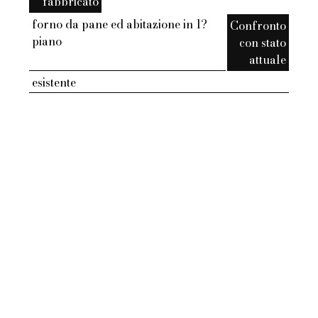
fabbricato
forno da pane ed abitazione in 1?
Confronto
piano
con stato
attuale
esistente