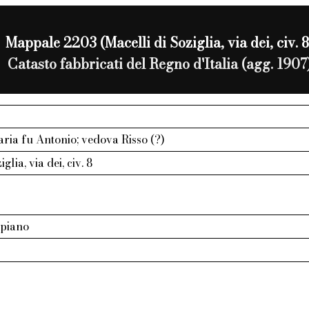
Mappale 2203 (Macelli di Soziglia, via dei, civ. 8
Catasto fabbricati del Regno d'Italia (agg. 1907
aria fu Antonio; vedova Risso (?)
glia, via dei, civ. 8
 piano