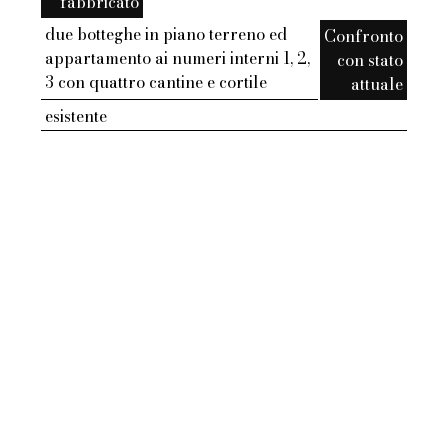
fabbricato
due botteghe in piano terreno ed
Confronto
appartamento ai numeri interni 1, 2,
con stato
3 con quattro cantine e cortile
attuale
esistente