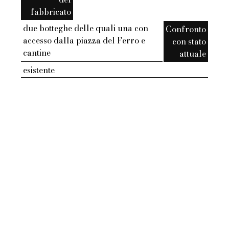
fabbricato
due botteghe delle quali una con
Confronto
accesso dalla piazza del Ferro e
con stato
cantine
attuale
esistente