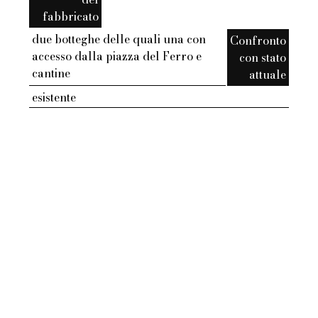
fabbricato
due botteghe delle quali una con
Confronto
accesso dalla piazza del Ferro e
con stato
cantine
attuale
esistente