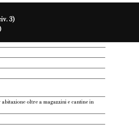
iv. 3)
)
r abitazione oltre a magazzini e cantine in