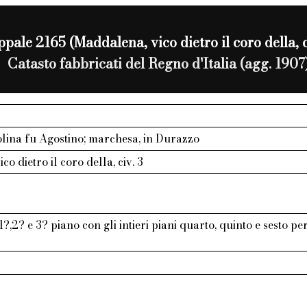
pale 2165 (Maddalena, vico dietro il coro della, c
Catasto fabbricati del Regno d'Italia (agg. 1907
lina fu Agostino; marchesa, in Durazzo
o dietro il coro della, civ. 3
?,2? e 3? piano con gli intieri piani quarto, quinto e sesto pe