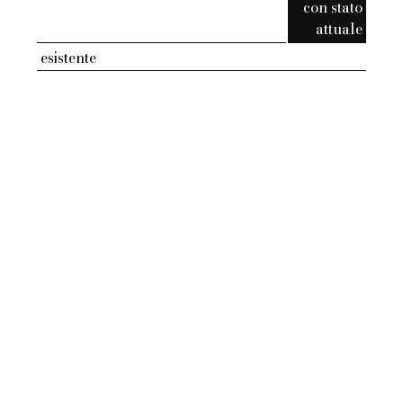
con stato
attuale
esistente