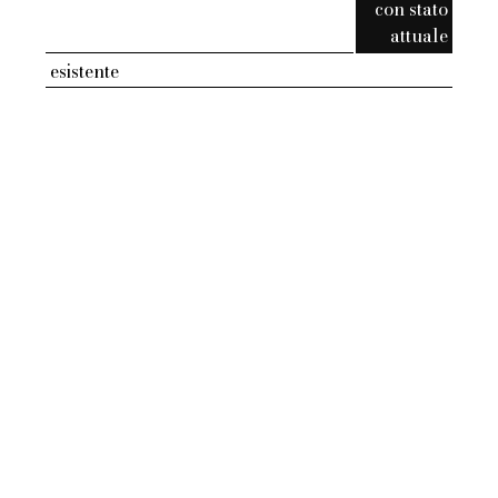
con stato
attuale
esistente