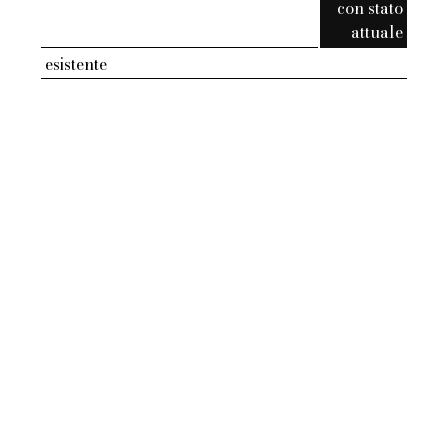
con stato
attuale
esistente