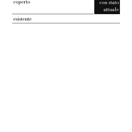
coperto
con stato
attuale
esistente