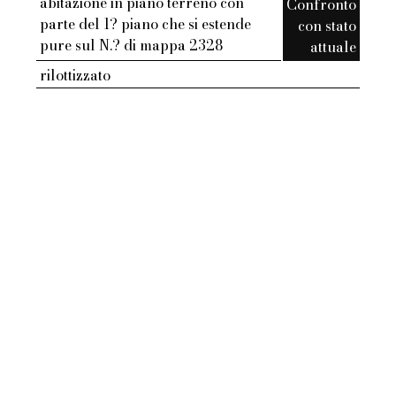
abitazione in piano terreno con
Confronto
parte del 1? piano che si estende
con stato
pure sul N.? di mappa 2328
attuale
rilottizzato