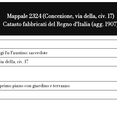
Mappale 2324 (Concezione, via della, civ. 17)
Catasto fabbricati del Regno d'Italia (agg. 1907
igi fu Faustino; sacerdote
a della, civ. 17
 primo piano con giardino e terrazzo