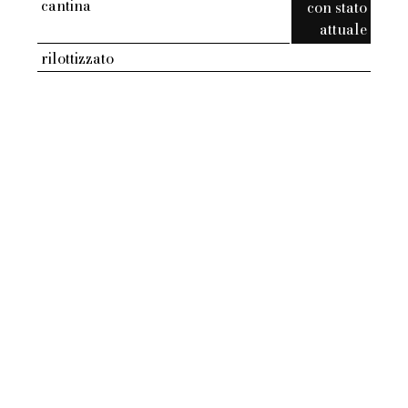
cantina
con stato
attuale
rilottizzato