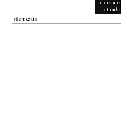
con stato
attuale
rilottizzato