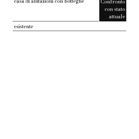
casa di abitazioni con botteghe
Confronto
con stato
attuale
esistente