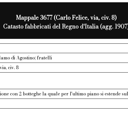
Mappale 3677 (Carlo Felice, via, civ. 8)
Catasto fabbricati del Regno d'Italia (agg. 1907
lamo di Agostino; fratelli
ia, civ. 8
zione con 2 botteghe la quale per l'ultimo piano si estende su