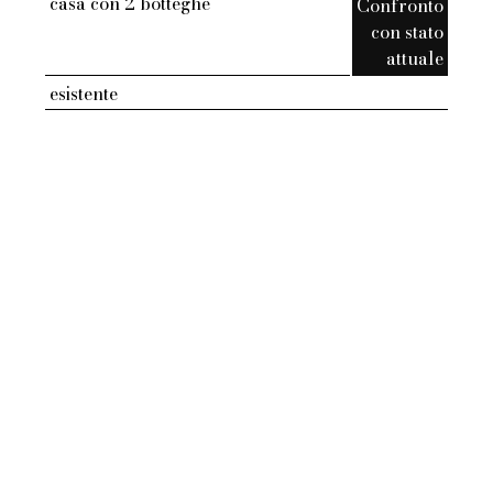
casa con 2 botteghe
Confronto
con stato
attuale
esistente