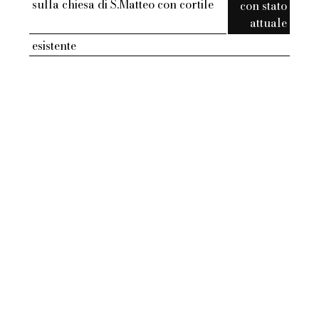
sulla chiesa di S.Matteo con cortile
con stato
attuale
esistente