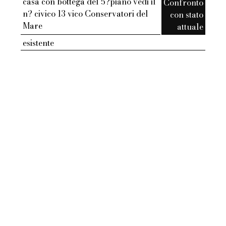
casa con bottega del 5?piano vedi il
Confronto
n? civico 13 vico Conservatori del
con stato
Mare
attuale
esistente