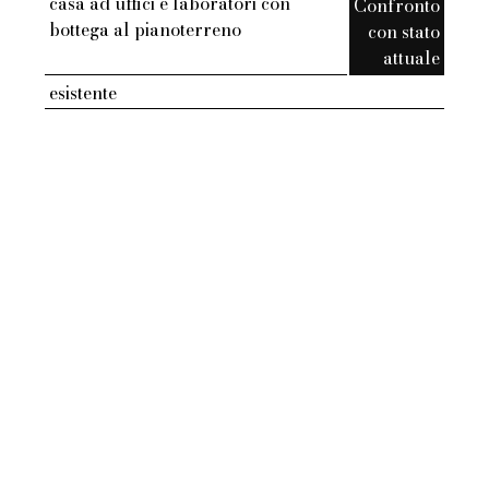
casa ad uffici e laboratori con
Confronto
bottega al pianoterreno
con stato
attuale
esistente