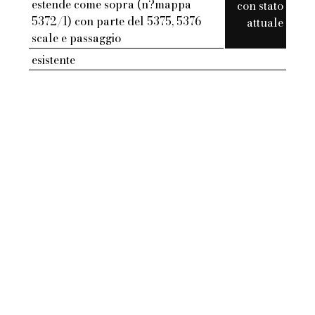
estende come sopra (n?mappa
con stato
5372/1) con parte del 5375, 5376
attuale
scale e passaggio
esistente