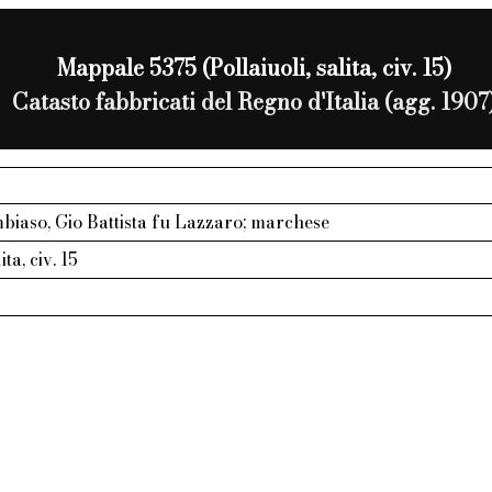
Mappale 5375 (Pollaiuoli, salita, civ. 15)
Catasto fabbricati del Regno d'Italia (agg. 1907
biaso, Gio Battista fu Lazzaro; marchese
ita, civ. 15