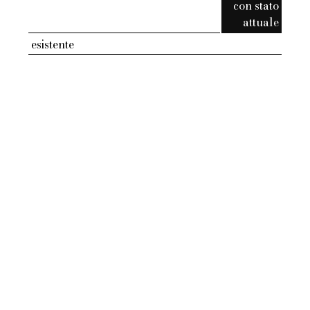
con stato
attuale
esistente