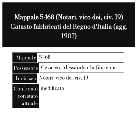
Mappale 5468 (Notari, vico dei, civ. 19)
Catasto fabbricati del Regno d'Italia (agg.
1907)
5468
Mappale
Cevasco, Alessandro fu Giuseppe
Possessore
Notari, vico dei, civ. 19
Indirizzo
inedificato
Confronto
con stato
attuale