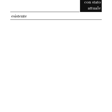
con stato
attuale
esistente