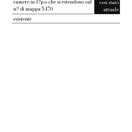
camere in 1?p.o che si estendono sul
con stato
n? di mappa 5470
attuale
esistente