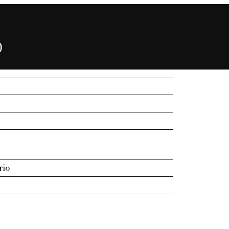
)
rio