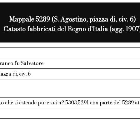
Mappale 5289 (S. Agostino, piazza di, civ. 6)
Catasto fabbricati del Regno d'Italia (agg. 1907
franco fu Salvatore
azza di, civ. 6
p.o che si estende pure sui n? 5303,5291 con parte del 5289 at