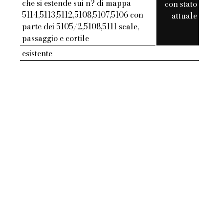
che si estende sui n? di mappa
con stato
5114,5113,5112,5108,5107,5106 con
attuale
parte dei 5105/2,5108,5111 scale,
passaggio e cortile
esistente