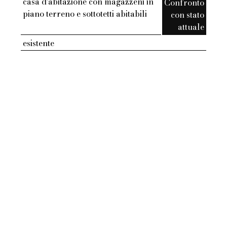
casa d'abitazione con magazzeni in
Confronto
piano terreno e sottotetti abitabili
con stato
attuale
esistente