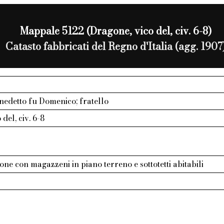
Mappale 5122 (Dragone, vico del, civ. 6-8)
Catasto fabbricati del Regno d'Italia (agg. 1907
nedetto fu Domenico; fratello
del, civ. 6-8
ione con magazzeni in piano terreno e sottotetti abitabili