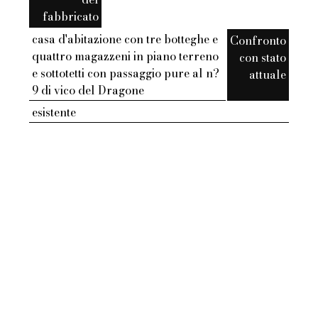
fabbricato
casa d'abitazione con tre botteghe e
Confronto
quattro magazzeni in piano terreno
con stato
e sottotetti con passaggio pure al n?
attuale
9 di vico del Dragone
esistente