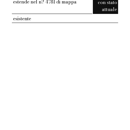
estende nel n? 4781 di mappa
con stato
attuale
esistente