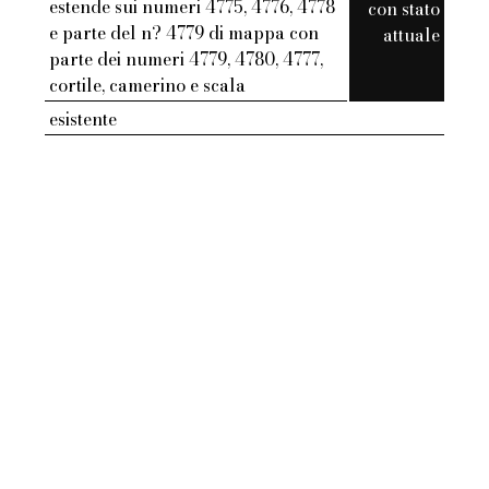
estende sui numeri 4775, 4776, 4778
con stato
e parte del n? 4779 di mappa con
attuale
parte dei numeri 4779, 4780, 4777,
cortile, camerino e scala
esistente