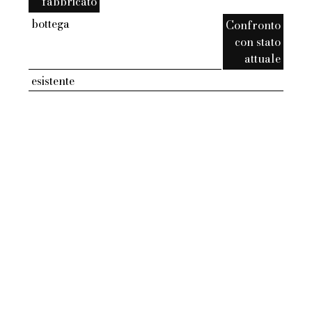
fabbricato
bottega
Confronto
con stato
attuale
esistente