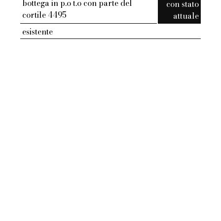
bottega in p.o t.o con parte del
con stato
cortile 4495
attuale
esistente