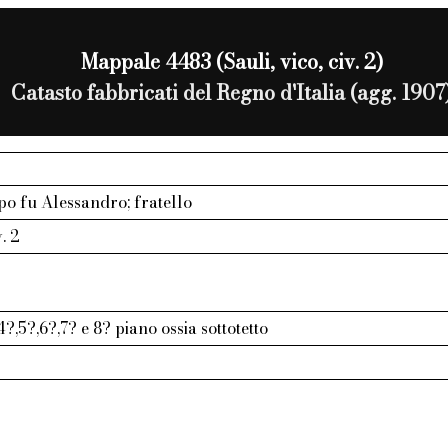
Mappale 4483 (Sauli, vico, civ. 2)
Catasto fabbricati del Regno d'Italia (agg. 1907
ppo fu Alessandro; fratello
v. 2
?,5?,6?,7? e 8? piano ossia sottotetto