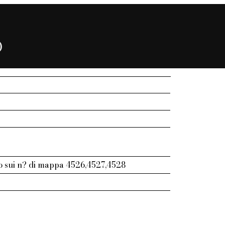
)
ono sui n? di mappa 4526,4527,4528