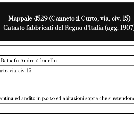
Mappale 4529 (Canneto il Curto, via, civ. 15)
Catasto fabbricati del Regno d'Italia (agg. 1907
o Batta fu Andrea; fratello
to, via, civ. 15
antina ed andito in p.o t.o ed abitazioni sopra che si estend