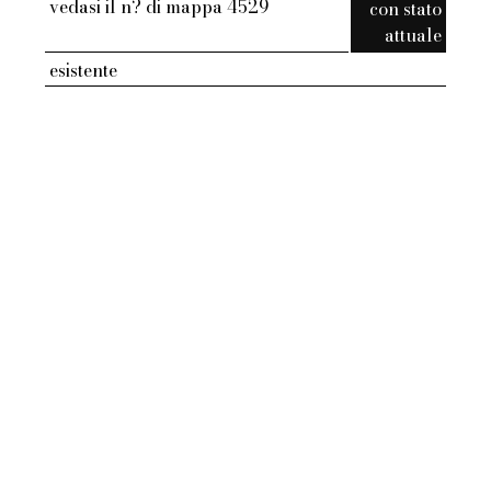
vedasi il n? di mappa 4529
con stato
attuale
esistente