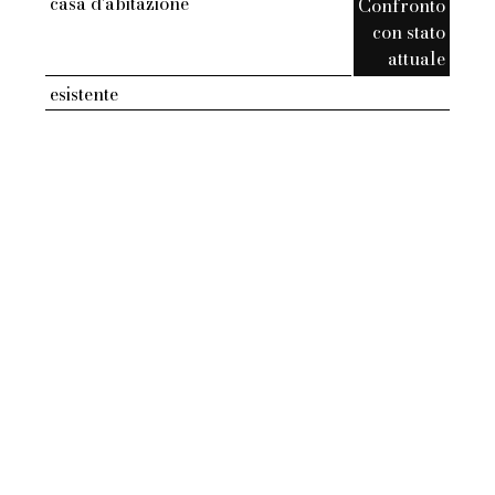
casa d'abitazione
Confronto
con stato
attuale
esistente