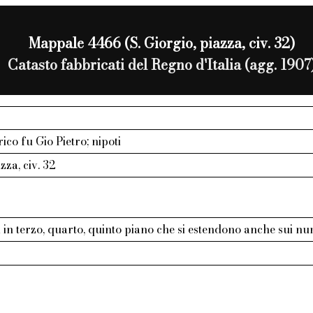
Mappale 4466 (S. Giorgio, piazza, civ. 32)
Catasto fabbricati del Regno d'Italia (agg. 1907
ico fu Gio Pietro; nipoti
azza, civ. 32
in terzo, quarto, quinto piano che si estendono anche sui n