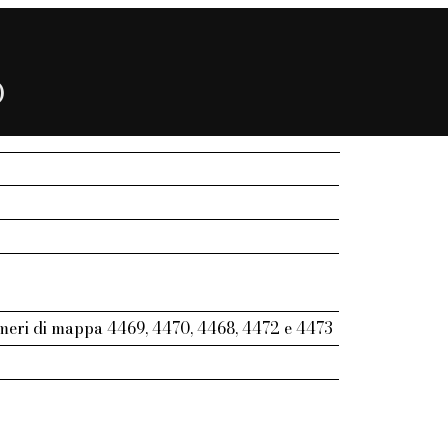
)
umeri di mappa 4469, 4470, 4468, 4472 e 4473