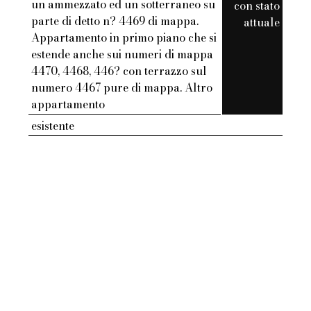
un ammezzato ed un sotterraneo su
con stato
parte di detto n? 4469 di mappa.
attuale
Appartamento in primo piano che si
estende anche sui numeri di mappa
4470, 4468, 446? con terrazzo sul
numero 4467 pure di mappa. Altro
appartamento
esistente