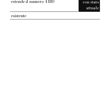
estende il numero 4480
con stato
attuale
esistente