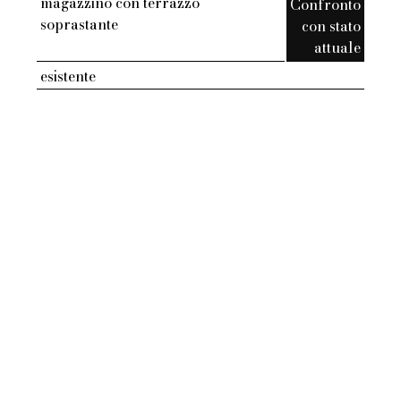
magazzino con terrazzo
Confronto
soprastante
con stato
attuale
esistente