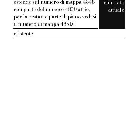
estende sul numero di mappa 4848
con stato
con parte del numero 4850 atrio,
attuale
per la restante parte di piano vedasi
il numero di mappa 4851.C
esistente