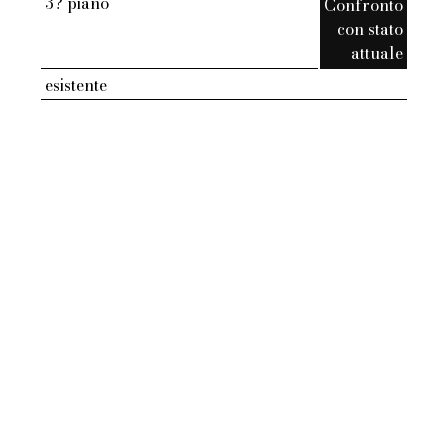
3? piano
Confronto
con stato
attuale
esistente