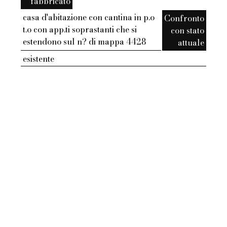
fabbricato
casa d'abitazione con cantina in p.o
Confronto
t.o con app.ti soprastanti che si
con stato
estendono sul n? di mappa 4428
attuale
esistente