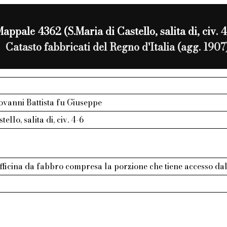
appale 4362 (S.Maria di Castello, salita di, civ. 4
Catasto fabbricati del Regno d'Italia (agg. 1907
ovanni Battista fu Giuseppe
ello, salita di, civ. 4-6
fficina da fabbro compresa la porzione che tiene accesso dal 